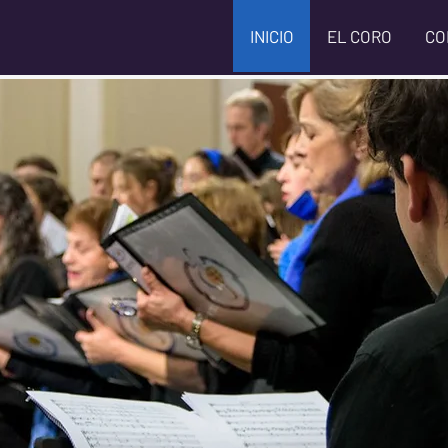
INICIO
EL CORO
CO