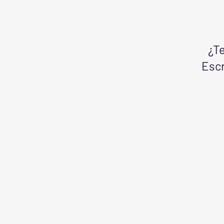
¿Te
Escr