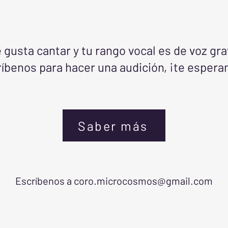
 gusta cantar y tu rango vocal es de voz gr
íbenos para hacer una audición, ¡te esper
Saber más
Escríbenos a
coro.microcosmos@gmail.com