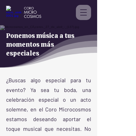
CORO
MICRO
C
OSMOS
Ponemos música a tus
momentos más
especiales
¿Buscas algo especial para tu
evento? Ya sea tu boda, una
celebración especial o un acto
solemne, en el Coro Microcosmos
estamos deseando aportar el
toque musical que necesitas. No