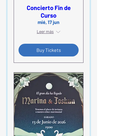
Concierto Fin de
Curso
mié, 17 jun
Leer más
Buy Tickets