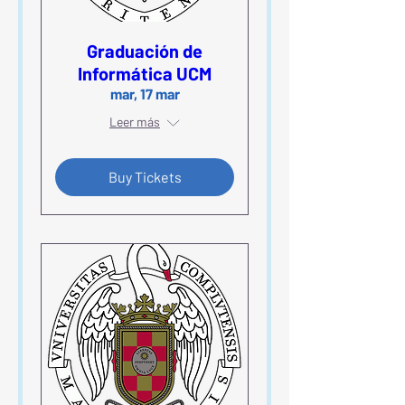
Graduación de
Informática UCM
mar, 17 mar
Leer más
Buy Tickets