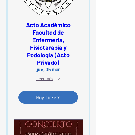
Acto Académico
Facultad de
Enfermería,
Fisioterapia y
Podología (Acto
Privado)
jue, 05 mar
Leer más
Buy Tickets