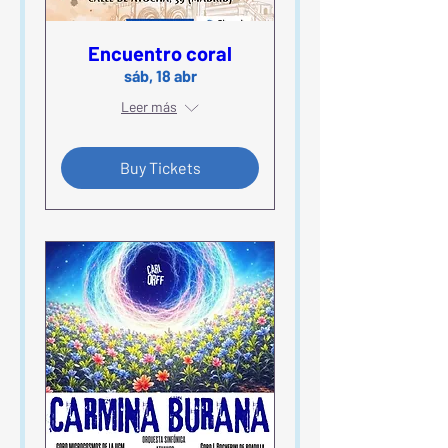
Encuentro coral
sáb, 18 abr
Leer más
Buy Tickets