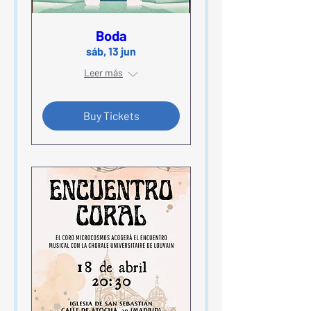
Boda
sáb, 13 jun
Leer más
Buy Tickets