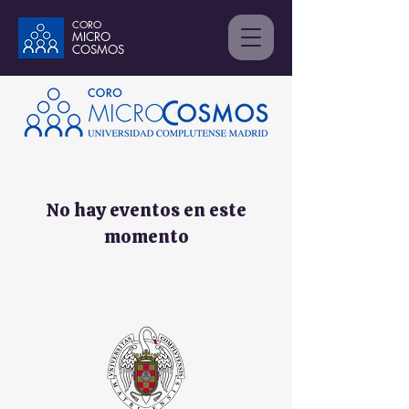
CORO
MICRO
C
OSMOS
No hay eventos en este
momento