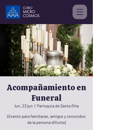
CORO
MICRO
C
OSMOS
Acompañamiento en
Funeral
lun, 23 jun
  |  
Parroquia de Santa Rita
(Evento para familiares, amigos y conocidos
de la persona difunta)