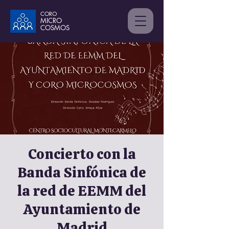
CORO
MICRO
C
OSMOS
Concierto con la
Banda Sinfónica de
la red de EEMM del
Ayuntamiento de
Madrid