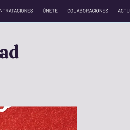
NTRATACIONES
ÚNETE
COLABORACIONES
ACTU
dad