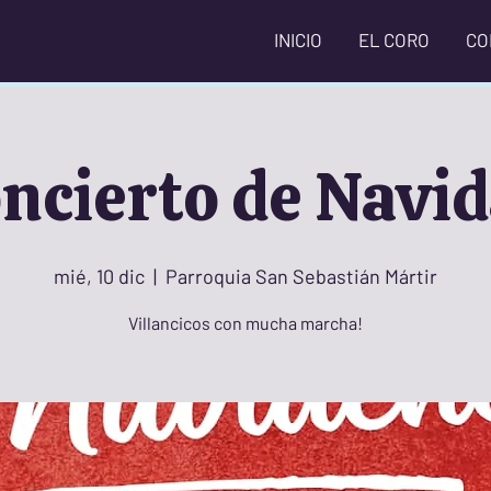
INICIO
EL CORO
CO
ncierto de Navi
mié, 10 dic
  |  
Parroquia San Sebastián Mártir
Villancicos con mucha marcha!