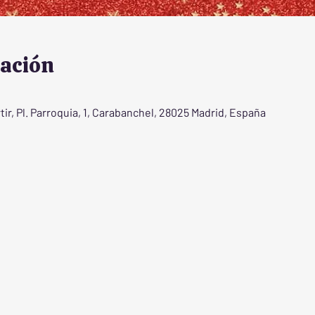
cación
ir, Pl. Parroquia, 1, Carabanchel, 28025 Madrid, España