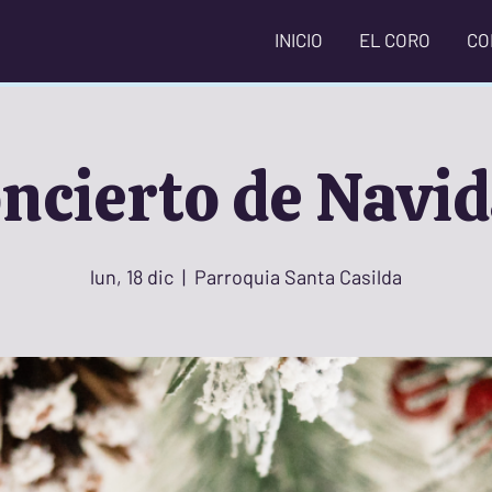
INICIO
EL CORO
CO
ncierto de Navi
lun, 18 dic
  |  
Parroquia Santa Casilda