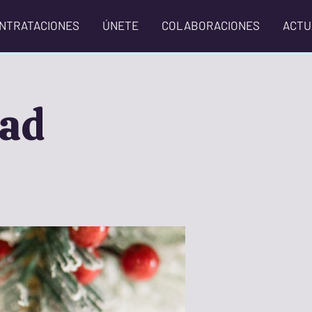
NTRATACIONES
ÚNETE
COLABORACIONES
ACTU
dad