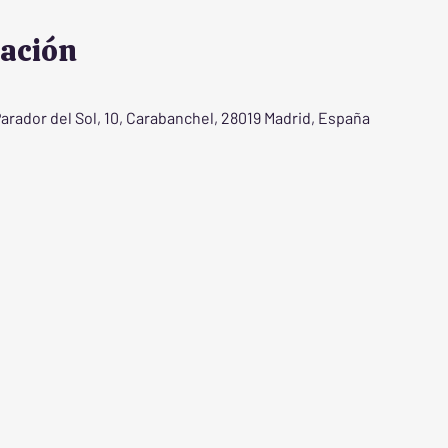
cación
Parador del Sol, 10, Carabanchel, 28019 Madrid, España