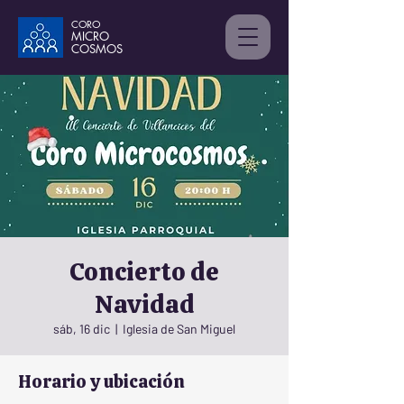
CORO
MICRO
C
OSMOS
Concierto de
Navidad
sáb, 16 dic
  |  
Iglesia de San Miguel
Horario y ubicación