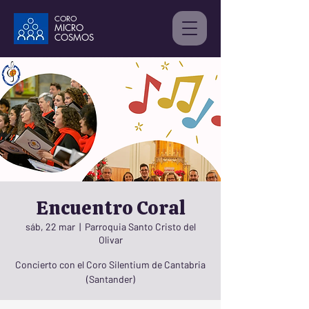
CORO
MICRO
C
OSMOS
Encuentro Coral
sáb, 22 mar
  |  
Parroquia Santo Cristo del
Olivar
Concierto con el Coro Silentium de Cantabria
(Santander)