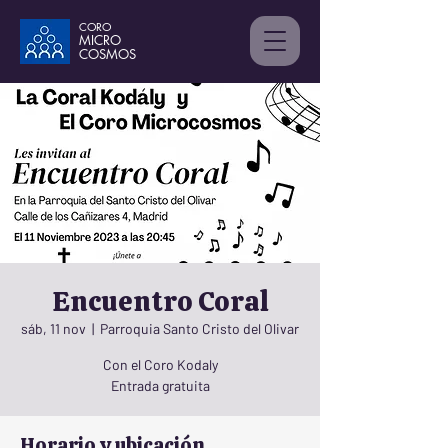
CORO
MICRO
C
OSMOS
Encuentro Coral
sáb, 11 nov
  |  
Parroquia Santo Cristo del Olivar
Con el Coro Kodaly
Entrada gratuita
Horario y ubicación