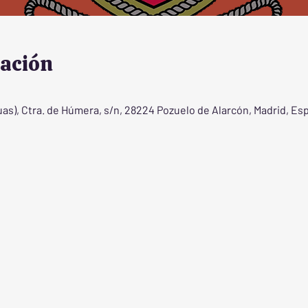
cación
), Ctra. de Húmera, s/n, 28224 Pozuelo de Alarcón, Madrid, Es