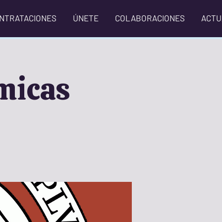
NTRATACIONES
ÚNETE
COLABORACIONES
ACTU
micas