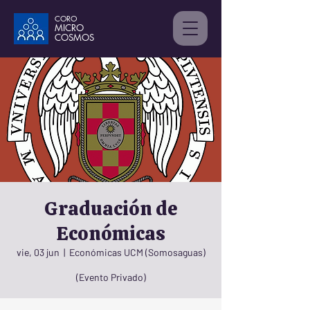
CORO
MICRO
C
OSMOS
Graduación de
Económicas
vie, 03 jun
  |  
Económicas UCM (Somosaguas)
(Evento Privado)