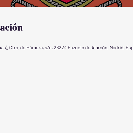
cación
), Ctra. de Húmera, s/n, 28224 Pozuelo de Alarcón, Madrid, Es