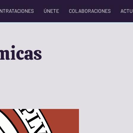
NTRATACIONES
ÚNETE
COLABORACIONES
ACTU
micas