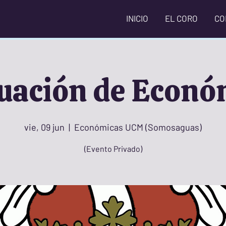
INICIO
EL CORO
CO
uación de Econó
vie, 09 jun
  |  
Económicas UCM (Somosaguas)
(Evento Privado)