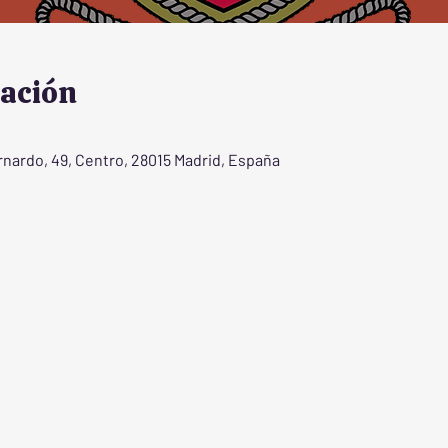
cación
rnardo, 49, Centro, 28015 Madrid, España