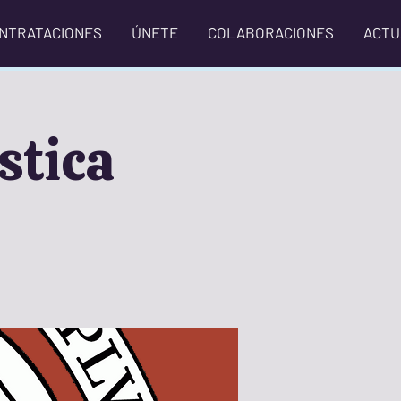
NTRATACIONES
ÚNETE
COLABORACIONES
ACTU
stica