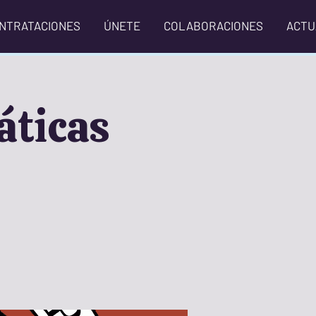
NTRATACIONES
ÚNETE
COLABORACIONES
ACTU
áticas