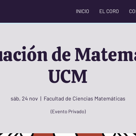
INICIO
EL CORO
CO
ación de Matem
UCM
sáb, 24 nov
  |  
Facultad de Ciencias Matemáticas
(Evento Privado)