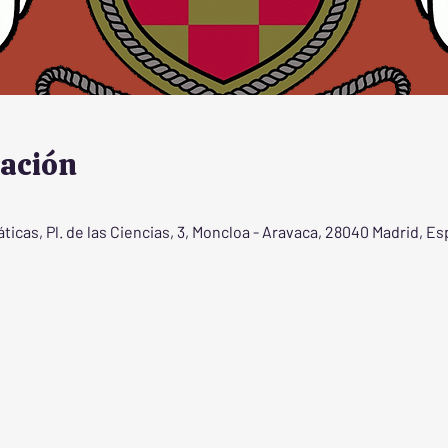
cación
icas, Pl. de las Ciencias, 3, Moncloa - Aravaca, 28040 Madrid, E