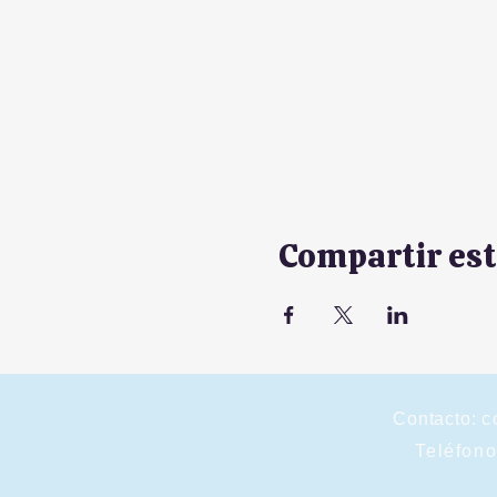
Compartir est
Contacto:
c
Teléfon