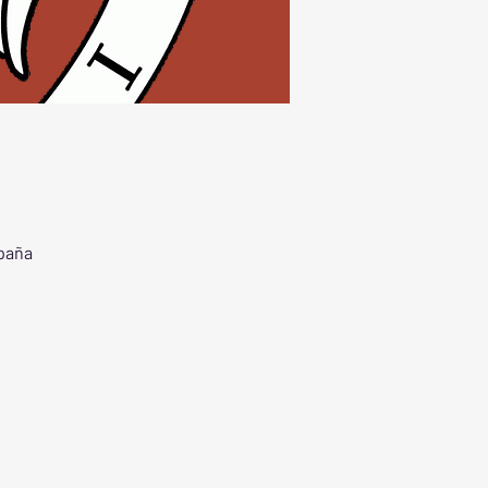
spaña