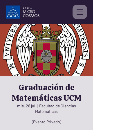
CORO
MICRO
C
OSMOS
Graduación de
Matemáticas UCM
mié, 28 jul
  |  
Facultad de Ciencias
Matemáticas
(Evento Privado)