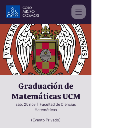
CORO
MICRO
C
OSMOS
Graduación de
Matemáticas UCM
sáb, 26 nov
  |  
Facultad de Ciencias
Matemáticas
(Evento Privado)