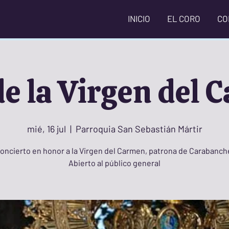
INICIO
EL CORO
CO
e la Virgen del
mié, 16 jul
  |  
Parroquia San Sebastián Mártir
oncierto en honor a la Virgen del Carmen, patrona de Carabanch
Abierto al público general