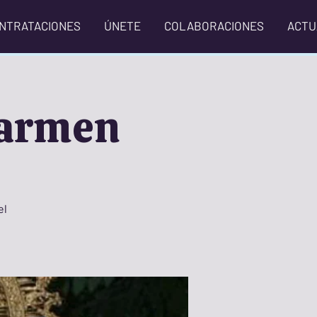
NTRATACIONES
ÚNETE
COLABORACIONES
ACTU
 Carmen
el