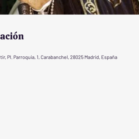
cación
ir, Pl. Parroquia, 1, Carabanchel, 28025 Madrid, España