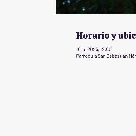
Horario y ubi
16 jul 2025, 19:00
Parroquia San Sebastián Márt