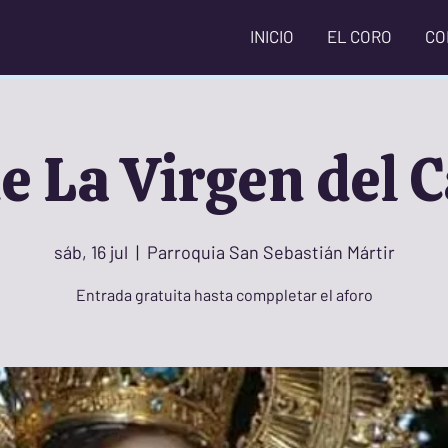
INICIO
EL CORO
CO
e La Virgen del
sáb, 16 jul
  |  
Parroquia San Sebastián Mártir
Entrada gratuita hasta comppletar el aforo