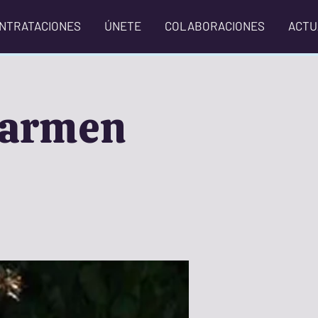
NTRATACIONES
ÚNETE
COLABORACIONES
ACTU
 Carmen