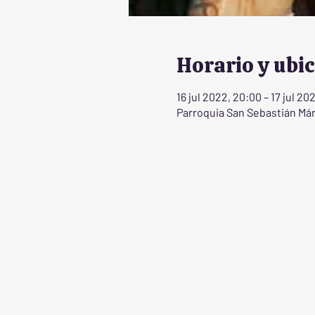
Horario y ubi
16 jul 2022, 20:00 – 17 jul 20
Parroquia San Sebastián Márt