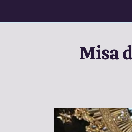
Misa d