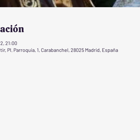
cación
22, 21:00
ir, Pl. Parroquia, 1, Carabanchel, 28025 Madrid, España