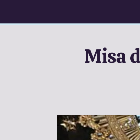
Misa d