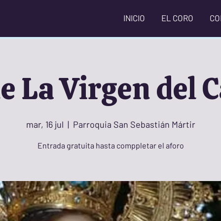
INICIO
EL CORO
CO
e La Virgen del
mar, 16 jul
  |  
Parroquia San Sebastián Mártir
Entrada gratuita hasta comppletar el aforo