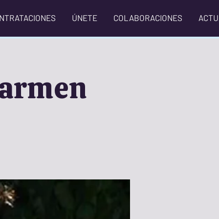
NTRATACIONES
ÚNETE
COLABORACIONES
ACTU
 Carmen