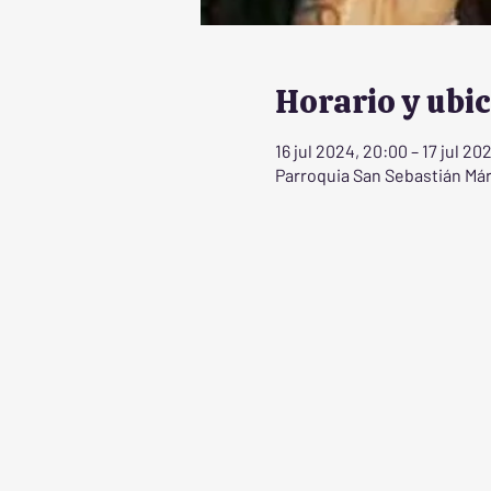
Horario y ubi
16 jul 2024, 20:00 – 17 jul 20
Parroquia San Sebastián Márt