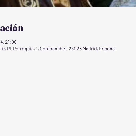
cación
24, 21:00
ir, Pl. Parroquia, 1, Carabanchel, 28025 Madrid, España